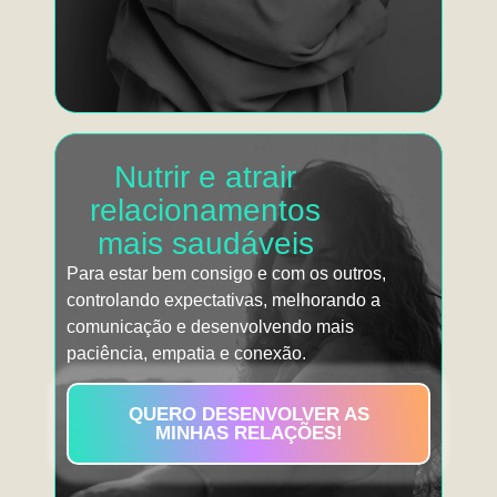
Nutrir e atrair
relacionamentos
mais saudáveis
Para estar bem consigo e com os outros,
controlando expectativas, melhorando a
comunicação e desenvolvendo mais
paciência, empatia e conexão.
QUERO DESENVOLVER AS
MINHAS RELAÇÕES!