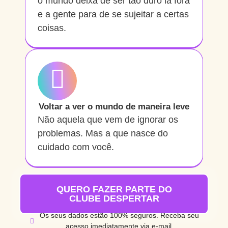
o mundo deixa de ser tão duro lá fora
e a gente para de se sujeitar a certas
coisas.
Voltar a ver o mundo de maneira leve
Não aquela que vem de ignorar os
problemas. Mas a que nasce do
cuidado com você.
QUERO FAZER PARTE DO
CLUBE DESPERTAR
Os seus dados estão 100% seguros. Receba seu
acesso imediatamente via e-mail.