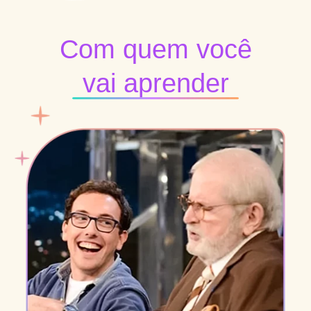
Com quem você
vai aprender