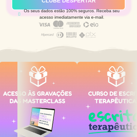
CLUBE DESPERTAR
Os seus dados estão 100% seguros. Receba seu
acesso imediatamente via e-mail.
Entrando
hoje
no
plano
anual,
você