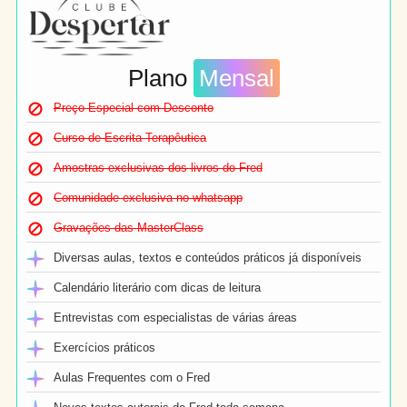
Plano
Mensal
Preço Especial com Desconto
Curso de Escrita Terapêutica
Amostras exclusivas dos livros do Fred
Comunidade exclusiva no whatsapp
Gravações das MasterClass
Diversas aulas, textos e conteúdos práticos já disponíveis
Calendário literário com dicas de leitura
Entrevistas com especialistas de várias áreas
Exercícios práticos
Aulas Frequentes com o Fred