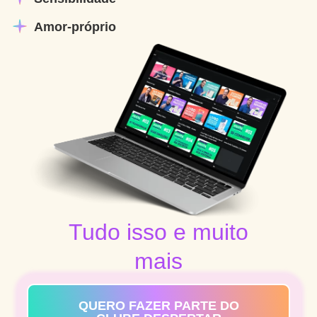
Amor-próprio
Tudo isso e muito
mais
QUERO FAZER PARTE DO