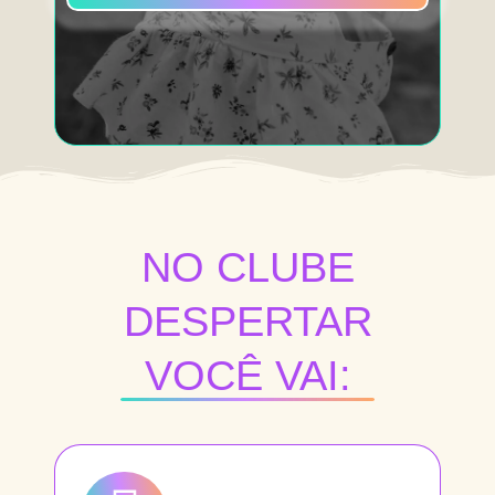
NO CLUBE
DESPERTAR
VOCÊ VAI: