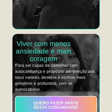
Viver com menos
ansiedade e mais
coragem
Para ser capaz de caminhar com
autoconfiança e propósito em direção aos
seus valores, desejos e sonhos mais
genuínos e profundos, sem se
autossabotar.
QUERO FAZER PARTE
DESTA COMUNIDADE!