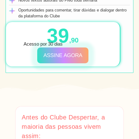
Novos textos autorais do Fred toda semana
Oportunidades para comentar, tirar dúvidas e dialogar dentro
da plataforma do Clube
39
,90
Acesso por 30 dias
ASSINE AGORA
Antes do Clube Despertar, a
maioria das pessoas vivem
assim: