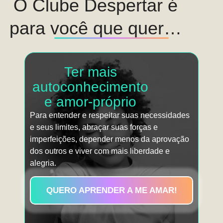
O Clube Despertar é
para você que quer…
Ter mais
autoconhecimento
e amor-próprio
Para entender e respeitar suas necessidades
e seus limites, abraçar suas forças e
imperfeições, depender menos da aprovação
dos outros e viver com mais liberdade e
alegria.
QUERO APRENDER A ME AMAR!