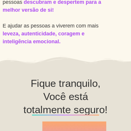
pessoas
descubram e despertem
p
ar
a a
melhor versão de si!
E ajudar as pessoas a viverem com mais
leveza, autenticidade, coragem e
inteligência emocional.
Fique tranquilo,
Você está
totalmente seguro!